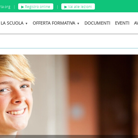
ta.org
|
▶ Registro online
|
▶ Vai alle lezioni
LA SCUOLA
OFFERTA FORMATIVA
DOCUMENTI
EVENTI
A