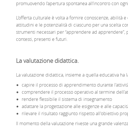
promuovendo l’apertura spontanea all’incontro con ogn
L’offerta culturale è volta a fornire conoscenze, abilità
attitudini e le potenzialità di ciascuno per una scelta co
strumenti necessari per “apprendere ad apprendere”, pe
contesti, presenti e futuri.
La valutazione didattica.
La valutazione didattica, insieme a quella educativa ha la 
capire il processo di apprendimento durante l'attivit
comprendere il processo operativo al termine dell'att
rendere flessibile il sistema di insegnamento
adattare la progettazione alle esigenze e alle capacit
rilevare il risultato raggiunto rispetto all'obiettivo pr
Il momento della valutazione riveste una grande valenza