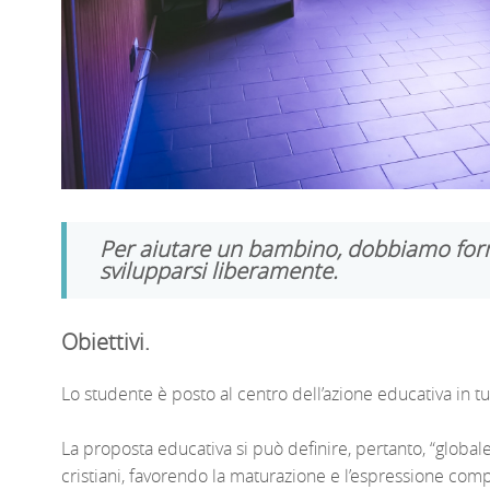
Per aiutare un bambino, dobbiamo forni
svilupparsi liberamente.
Obiettivi.
Lo studente è posto al centro dell’azione educativa in tutti i
La proposta educativa si può definire, pertanto, “global
cristiani, favorendo la maturazione e l’espressione compl