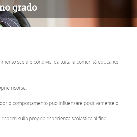
imo grado
erimento scelti e condivisi da tutta la comunità educante.
oprie risorse.
proprio comportamento può influenzare positivamente o
i esperti sulla propria esperienza scolastica al fine