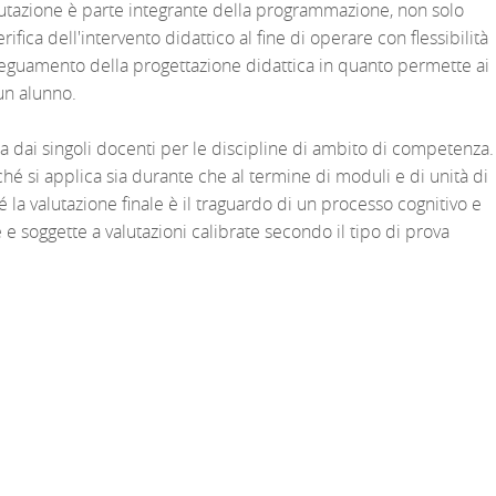
lutazione è parte integrante della programmazione, non solo
ca dell'intervento didattico al fine di operare con flessibilità
deguamento della progettazione didattica in quanto permette ai
un alunno.
ta dai singoli docenti per le discipline di ambito di competenza.
ché si applica sia durante che al termine di moduli e di unità di
a valutazione finale è il traguardo di un processo cognitivo e
 e soggette a valutazioni calibrate secondo il tipo di prova