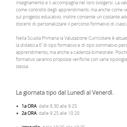
insegnamento e li accompagna nel loro svolgersi. La va
come controllo degli apprendimenti, ma anche come verifi
sul progetto educativo; inoltre consente un costante a
docenti di personalizzare il percorso formativo di ciasc
Nella Scuola Primaria la Valutazione Curricolare è attua
la didattica E’ di tipo formativo e di tipo sommativo per
apprendimento, ma anche a cadenza bimestrale. Poiché l
formativo saranno proposte verifiche con varie tipologie
stessa.
La giornata tipo dal Lunedì al Venerdì.
1a ORA
: dalle 8:30 alle 9:25
2a ORA
: dalle 9:25 alle 10:20