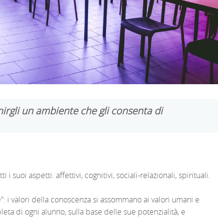
rgli un ambiente che gli consenta di
 suoi aspetti: affettivi, cognitivi, sociali-relazionali, spirituali.
e”: i valori della conoscenza si assommano ai valori umani e
eta di ogni alunno, sulla base delle sue potenzialità, e