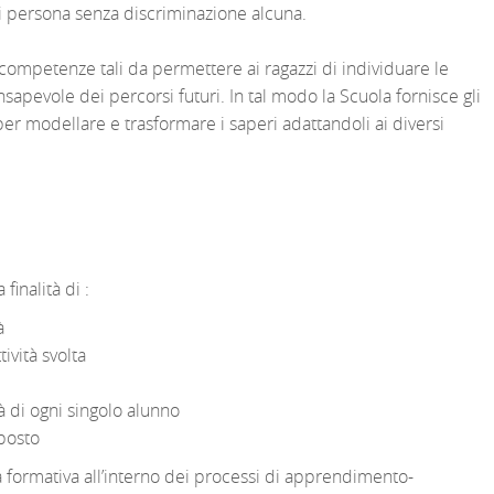
i persona senza discriminazione alcuna.
 e competenze tali da permettere ai ragazzi di individuare le
nsapevole dei percorsi futuri. In tal modo la Scuola fornisce gli
r modellare e trasformare i saperi adattandoli ai diversi
finalità di :
à
ività svolta
à di ogni singolo alunno
oposto
 formativa all’interno dei processi di apprendimento-