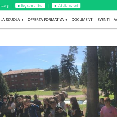
ta.org
|
▶ Registro online
|
▶ Vai alle lezioni
LA SCUOLA
OFFERTA FORMATIVA
DOCUMENTI
EVENTI
A