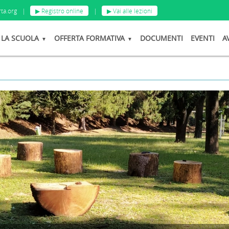
ta.org
|
▶ Registro online
|
▶ Vai alle lezioni
LA SCUOLA
OFFERTA FORMATIVA
DOCUMENTI
EVENTI
A