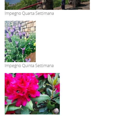
Impegno Quarta Settimana
Impegno Quinta Settimana