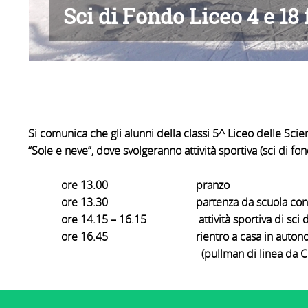
Sci di Fondo Liceo 4 e 18
Si comunica che gli alunni della classi 5^ Liceo delle Sc
“Sole e neve”, dove svolgeranno attività sportiva (sci di f
ore 13.00 pranzo
ore 13.30 partenza da scuola con mezz
ore 14.15 – 16.15 attività sportiva di sci d
ore 16.45 rientro a casa in autono
(pullman di linea da Cunardo o acc