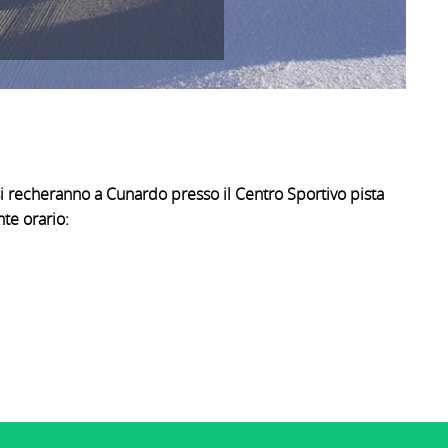
si recheranno a Cunardo presso il Centro Sportivo pista
nte orario: