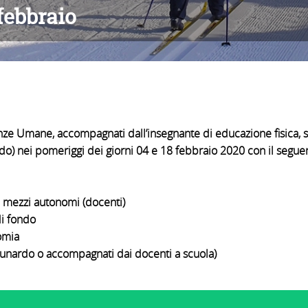
 febbraio
ienze Umane, accompagnati dall’insegnante di educazione fisica, 
ondo) nei pomeriggi dei giorni 04 e 18 febbraio 2020 con il segue
i autonomi (docenti)
i fondo
mia
ompagnati dai docenti a scuola)