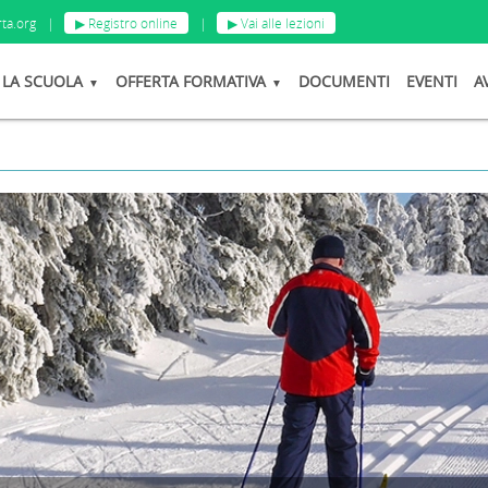
ta.org
|
▶ Registro online
|
▶ Vai alle lezioni
LA SCUOLA
OFFERTA FORMATIVA
DOCUMENTI
EVENTI
A