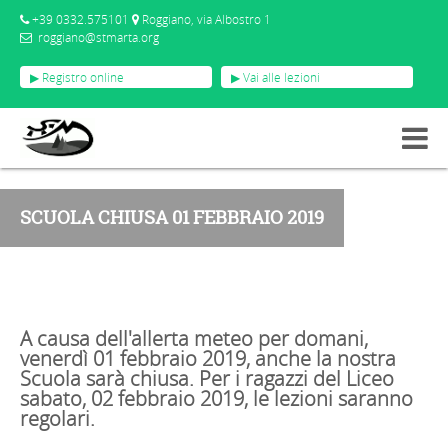
+39 0332.575101
Roggiano, via Albostro 1
roggiano@stmarta.org
▶ Registro online
▶ Vai alle lezioni
EVENTI
SCUOLA CHIUSA 01 FEBBRAIO 2019
SCUOLA CHIUSA 01 FEBBRAIO 2019
A causa dell'allerta meteo per domani,
venerdì 01 febbraio 2019, anche la nostra
Scuola sarà chiusa. Per i ragazzi del Liceo
sabato, 02 febbraio 2019, le lezioni saranno
regolari.