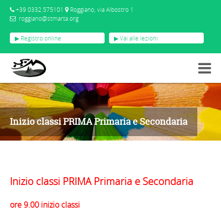
+39 0332.575101
Roggiano, via Albostro 1
roggiano@stmarta.org
▶ Registro online
▶ Vai alle lezioni
EVENTI
INIZIO CLASSI PRIMA PRIMARIA E SECONDARIA
Inizio classi PRIMA Primaria e Secondaria
Inizio classi PRIMA Primaria e Secondaria
ore 9.00 inizio classi