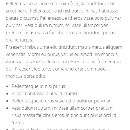
Pellentesque ac ante sed enim fringilla porttitor ut sit
amet nunc. Pellentesque id nisl purus. In hac habitasse
platea dictumst. Pellentesque id eros vitae odio pulvinar
pulvinar. Vestibulum rutrum, mi vitae ullamcorper
pretium, risus massa faucibus eros, in tincidunt purus
orci id turpis.
Praesent finibus urna elit, tincidunt mattis metus aliquam
venenatis. Morbi ex purus, varius euismod leo rhoncus,
varius iaculis massa. In in ultricies enim, quis fermentum
dui. Praesent leo tortor, ornare id erat commodo,
rhoncus porta odio.
Pellentesque id nisl purus.
In hac habitasse platea dictumst.
Pellentesque id eros vitae odio pulvinar pulvinar.
Vestibulum rutrum, mi vitae ullamcorper pretium,
risus massa faucibus eros, in tincidunt purus orci id
turpis.
Praesent finibus urna elit, tincidunt mattis metus