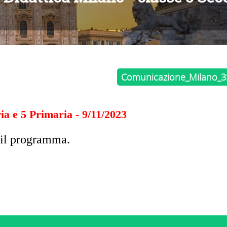
Comunicazione_Milano_3
ia e 5 Primaria - 9/11/2023
n il programma.