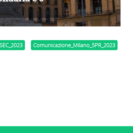
SEC_2023
Comunicazione_Milano_5PR_2023