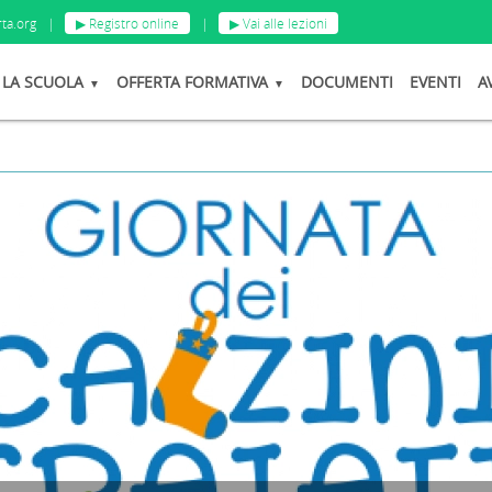
ta.org
|
▶ Registro online
|
▶ Vai alle lezioni
LA SCUOLA
OFFERTA FORMATIVA
DOCUMENTI
EVENTI
A