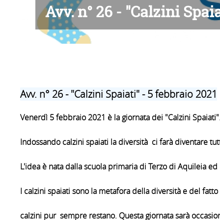
Avv. n° 26 - "Calzini Spaia
Avv. n° 26 - "Calzini Spaiati" - 5 febbraio 2021
Venerdì 5 febbraio 2021 è la giornata dei "Calzini Spaiati"
Indossando calzini spaiati la diversità ci farà diventare tut
L'idea è nata dalla scuola primaria di Terzo di Aquileia ed 
I calzini spaiati sono la metafora della diversità e del f
calzini pur sempre restano. Questa giornata sarà occasion