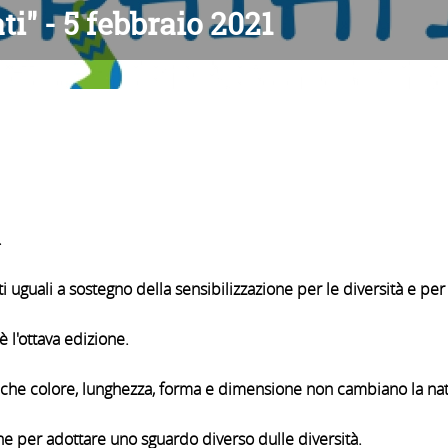
ti" - 5 febbraio 2021
.
ti uguali a sostegno della sensibilizzazione per le diversità e per
è l'ottava edizione.
atto che colore, lunghezza, forma e dimensione non cambiano la na
e per adottare uno sguardo diverso dulle diversità.