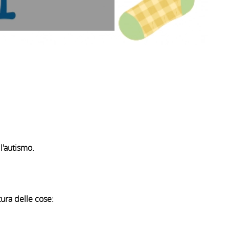
 l'autismo.
tura delle cose: