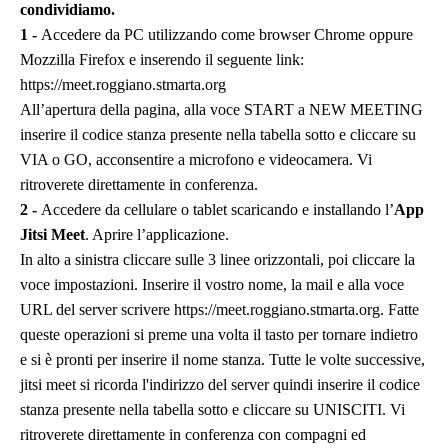
condividiamo.
1 -
Accedere da PC utilizzando come browser Chrome oppure
Mozzilla Firefox e inserendo il seguente link:
https://meet.roggiano.stmarta.org
All’apertura della pagina, alla voce START a NEW MEETING
inserire il codice stanza presente nella tabella sotto e cliccare su
VIA o GO, acconsentire a microfono e videocamera. Vi
ritroverete direttamente in conferenza.
2 -
Accedere da cellulare o tablet scaricando e installando l’
App
Jitsi Meet
. Aprire l’applicazione.
In alto a sinistra cliccare sulle 3 linee orizzontali, poi cliccare la
voce impostazioni. Inserire il vostro nome, la mail e alla voce
URL del server scrivere https://meet.roggiano.stmarta.org. Fatte
queste operazioni si preme una volta il tasto per tornare indietro
e si è pronti per inserire il nome stanza. Tutte le volte successive,
jitsi meet si ricorda l'indirizzo del server quindi inserire il codice
stanza presente nella tabella sotto e cliccare su UNISCITI. Vi
ritroverete direttamente in conferenza con compagni ed