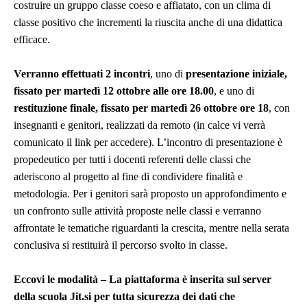
costruire un gruppo classe coeso e affiatato, con un clima di
classe positivo che incrementi la riuscita anche di una didattica
efficace.
Verranno effettuati 2 incontri
, uno di
presentazione iniziale,
fissato per martedì 12 ottobre alle ore 18.00
, e uno di
restituzione finale, fissato per martedì 26 ottobre ore 18
, con
insegnanti e genitori, realizzati da remoto (in calce vi verrà
comunicato il link per accedere). L’incontro di presentazione è
propedeutico per tutti i docenti referenti delle classi che
aderiscono al progetto al fine di condividere finalità e
metodologia. Per i genitori sarà proposto un approfondimento e
un confronto sulle attività proposte nelle classi e verranno
affrontate le tematiche riguardanti la crescita, mentre nella serata
conclusiva si restituirà il percorso svolto in classe.
Eccovi le modalità – La piattaforma è inserita sul server
della scuola Jit.si per tutta sicurezza dei dati che