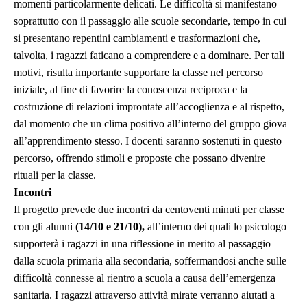
momenti particolarmente delicati. Le difficoltà si manifestano
soprattutto con il passaggio alle scuole secondarie, tempo in cui
si presentano repentini cambiamenti e trasformazioni che,
talvolta, i ragazzi faticano a comprendere e a dominare. Per tali
motivi, risulta importante supportare la classe nel percorso
iniziale, al fine di favorire la conoscenza reciproca e la
costruzione di relazioni improntate all’accoglienza e al rispetto,
dal momento che un clima positivo all’interno del gruppo giova
all’apprendimento stesso. I docenti saranno sostenuti in questo
percorso, offrendo stimoli e proposte che possano divenire
rituali per la classe.
Incontri
Il progetto prevede due incontri da centoventi minuti per classe
con gli alunni
(14/10 e 21/10),
all’interno dei quali lo psicologo
supporterà i ragazzi in una riflessione in merito al passaggio
dalla scuola primaria alla secondaria, soffermandosi anche sulle
difficoltà connesse al rientro a scuola a causa dell’emergenza
sanitaria. I ragazzi attraverso attività mirate verranno aiutati a