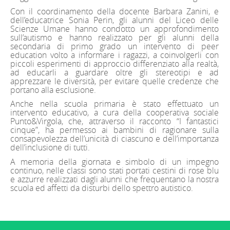
Con il coordinamento della docente Barbara Zanini, e
dell’educatrice Sonia Perin, gli alunni del Liceo delle
Scienze Umane hanno condotto un approfondimento
sull’autismo e hanno realizzato per gli alunni della
secondaria di primo grado un intervento di peer
education volto a informare i ragazzi, a coinvolgerli con
piccoli esperimenti di approccio differenziato alla realtà,
ad educarli a guardare oltre gli stereotipi e ad
apprezzare le diversità, per evitare quelle credenze che
portano alla esclusione.
Anche nella scuola primaria è stato effettuato un
intervento educativo, a cura della cooperativa sociale
Punto&Virgola, che, attraverso il racconto “I fantastici
cinque”, ha permesso ai bambini di ragionare sulla
consapevolezza dell’unicità di ciascuno e dell’importanza
dell’inclusione di tutti.
A memoria della giornata e simbolo di un impegno
continuo, nelle classi sono stati portati cestini di rose blu
e azzurre realizzati dagli alunni che frequentano la nostra
scuola ed affetti da disturbi dello spettro autistico.