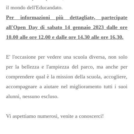
il mondo dell'Educandato.
Per informazioni più dettagliate, partecipate
all'Open Day di sabato 14 gennaio 2023 dalle ore
10.00 alle ore 12.00 e dalle ore 14.30 alle ore 16.30.
E' l'occasione per vedere una scuola diversa, non solo
per la bellezza e l'ampiezza del parco, ma anche per
comprendere qual è la mission della scuola, accogliere,
accompagnare a aiutare nel miglioramento tutti i suoi
alunni, nessuno escluso.
Vi aspettiamo numerosi, venite a conoscerci!